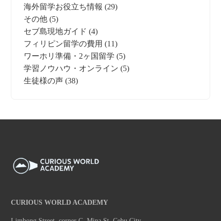
海外留学お役立ち情報
(29)
その他
(5)
セブ島現地ガイド
(4)
フィリピン留学の費用
(11)
ワーホリ準備・2ヶ国留学
(5)
学習ノウハウ・オンライン
(5)
生徒様の声
(38)
CURIOUS WORLD ACADEMY
Limbong Street, corner C. Mina St, Cebu City,