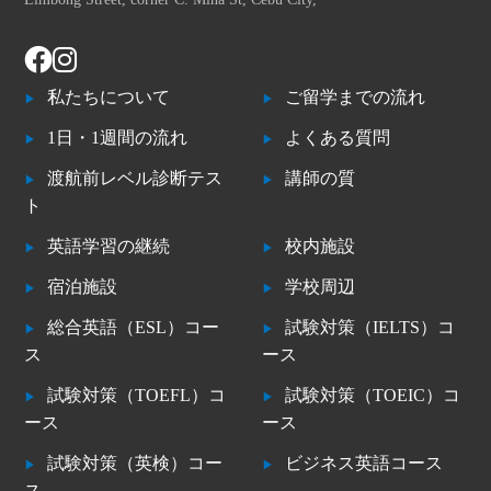
私たちについて
ご留学までの流れ
1日・1週間の流れ
よくある質問
渡航前レベル診断テス
講師の質
ト
英語学習の継続
校内施設
宿泊施設
学校周辺
総合英語（ESL）コー
試験対策（IELTS）コ
ス
ース
試験対策（TOEFL）コ
試験対策（TOEIC）コ
ース
ース
試験対策（英検）コー
ビジネス英語コース
ス