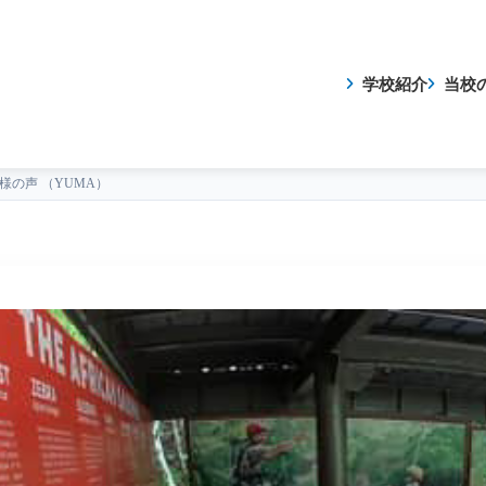
学校紹介
当校
様の声 （YUMA）