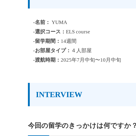
-名前：
YUMA
-選択コース：
ELS course
-留学期間：
14週間
-お部屋タイプ：
４人部屋
-渡航時期：
2025年7月中旬〜10月中旬
INTERVIEW
今回の留学のきっかけは何ですか