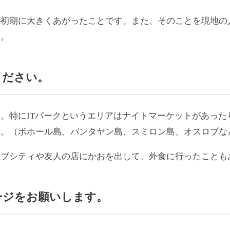
が初期に大きくあがったことです。また、そのことを現地の
た。
ください。
。特にITパークというエリアはナイトマーケットがあった
た。（ボホール島、バンタヤン島、スミロン島、オスロブな
セブシティや友人の店にかおを出して、外食に行ったことも
ージ
をお願いします。