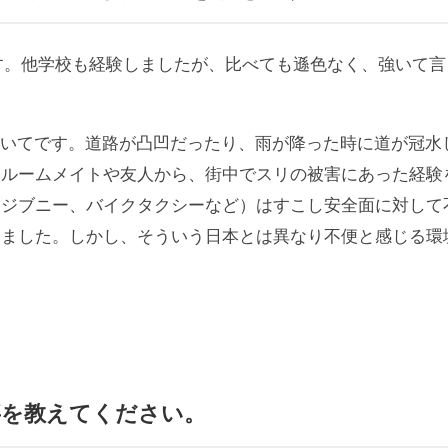
す。他学校も経験しましたが、比べても遜色なく、強いて言
ついてです。道路が凸凹だったり、雨が降った時に道が冠水
、ルームメイトや友人から、街中でスリの被害にあった経験
、ジブニー、バイクタクシーなど）はすこし安全面に対して
りました。しかし、そういう日本とは異なり不便と感じる環
事
を教えてください。