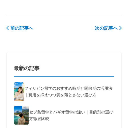
前の記事へ
次の記事へ
最新の記事
フィリピン留学のおすすめ時期と閑散期の活用法
｜費用を抑えつつ質を落とさない選び方
セブ島留学とバギオ留学の違い｜目的別の選び
方徹底比較