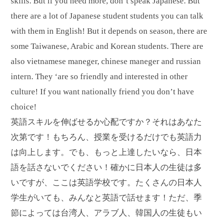
skills. But if you need more, don’t speak Japanese. But
there are a lot of Japanese student students you can talk
with them in English! But it depends on season, there are
some Taiwanese, Arabic and Korean students. There are
also vietnamese maneger, chinese maneger and russian
intern. They ‘are so friendly and interested in other
culture! If you want nationally friend you don’t have
choice!
英語スキルを伸ばせるか心配ですか？それはあなた
次第です！もちろん、授業を受けるだけでも英語力
は向上します。でも、もっと上達したいなら、日本
語を話さないでください！確かに日本人の生徒は多
いですが、ここは英語学校です。たくさんの日本人
学生がいても、みんなと英語で話せます！ただ、季
節によっては台湾人、アラブ人、韓国人の生徒もい