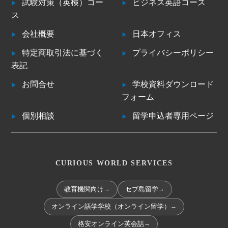
試験対策（英検）コー
ビジネス英語コース
ス
会社概要
日本オフィス
特定商取引法に基づく
プライバシーポリシー
表記
お問合せ
学校資料ダウンロード
フォーム
個別相談
留学申込者専用ページ
CURIOUS WORLD SERVICES
→
→
教育機関向け
セブ島留学
→
オンライン語学学校（オンライン留学）
→
格安オンライン英会話