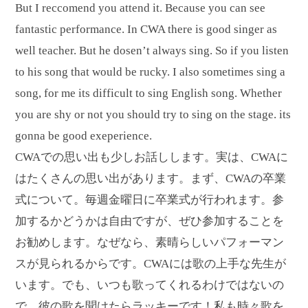
But I reccomend you attend it. Because you can see
fantastic performance. In CWA there is good singer as
well teacher. But he dosen’t always sing. So if you listen
to his song that would be rucky. I also sometimes sing a
song, for me its difficult to sing English song. Whether
you are shy or not you should try to sing on the stage. its
gonna be good exeperience.
CWAでの思い出も少しお話しします。実は、CWAに
はたくさんの思い出があります。まず、CWAの卒業
式について。毎週金曜日に卒業式が行われます。参
加するかどうかは自由ですが、ぜひ参加することを
お勧めします。なぜなら、素晴らしいパフォーマン
スが見られるからです。CWAには歌の上手な先生が
います。でも、いつも歌ってくれるわけではないの
で、彼の歌を聞けたらラッキーです！私も時々歌を