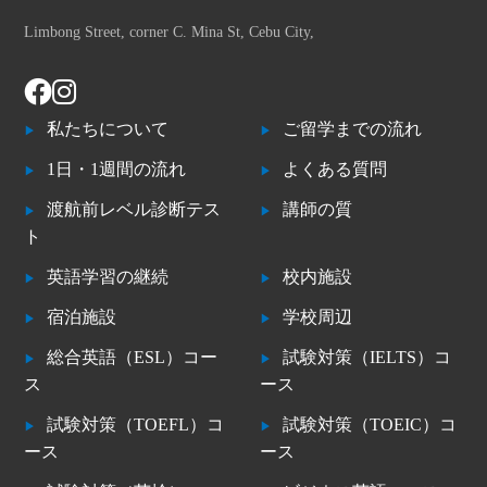
Limbong Street, corner C. Mina St, Cebu City,
私たちについて
ご留学までの流れ
1日・1週間の流れ
よくある質問
渡航前レベル診断テス
講師の質
ト
英語学習の継続
校内施設
宿泊施設
学校周辺
総合英語（ESL）コー
試験対策（IELTS）コ
ス
ース
試験対策（TOEFL）コ
試験対策（TOEIC）コ
ース
ース