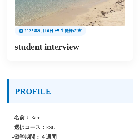
2025年9月10日
生徒様の声
student interview
PROFILE
-名前：
Sam
-選択コース：
ESL
-留学期間：４週間