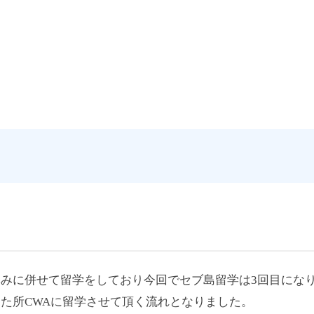
みに併せて留学をしており今回でセブ島留学は3回目にな
た所CWAに留学させて頂く流れとなりました。