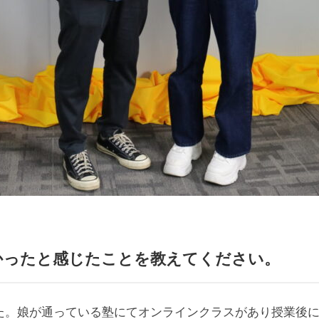
かったと
感じたことを教えてください。
ました。娘が通っている塾にてオンラインクラスがあり授業後