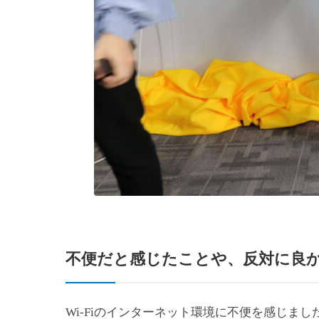
不便だと感じたこと
や、
反対に良
Wi-Fiのインターネット環境に不便を感じ