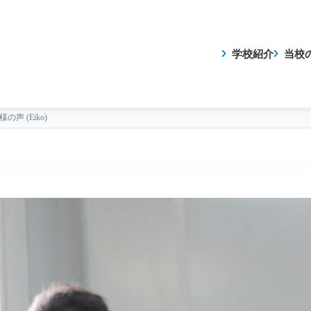
学校紹介
当校
の声 (Eiko)