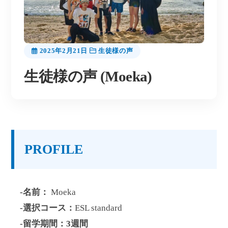
2025年2月21日
生徒様の声
生徒様の声 (Moeka)
PROFILE
-名前：
Moeka
-選択コース：
ESL standard
-留学期間：3週間