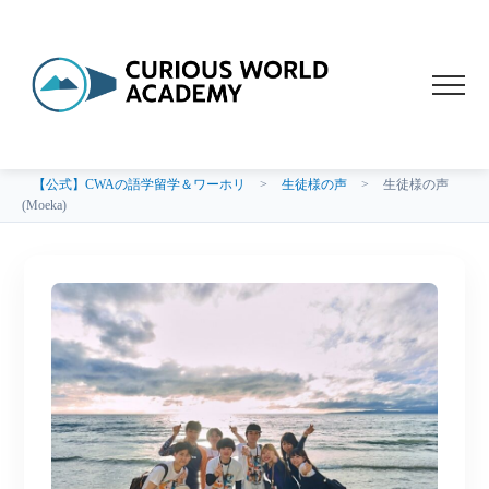
【公式】CWAの語学留学＆ワーホリ
>
生徒様の声
>
生徒様の声
(Moeka)