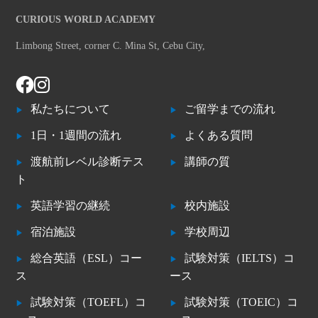
CURIOUS WORLD ACADEMY
Limbong Street, corner C. Mina St, Cebu City,
私たちについて
ご留学までの流れ
1日・1週間の流れ
よくある質問
渡航前レベル診断テス
講師の質
ト
英語学習の継続
校内施設
宿泊施設
学校周辺
総合英語（ESL）コー
試験対策（IELTS）コ
ス
ース
試験対策（TOEFL）コ
試験対策（TOEIC）コ