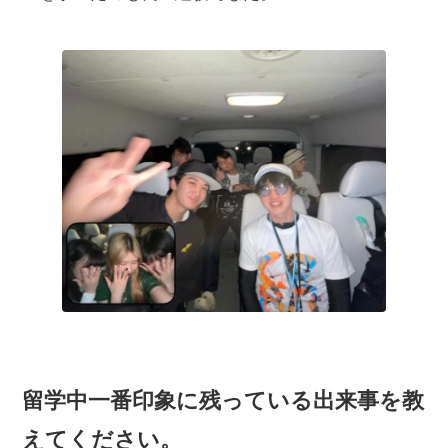
留学中一番印象に残っている出来事
を教
えてください。