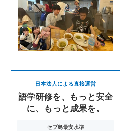
日本法人による直接運営
語学研修を、もっと安全
に、もっと成果を。
セブ島最安水準