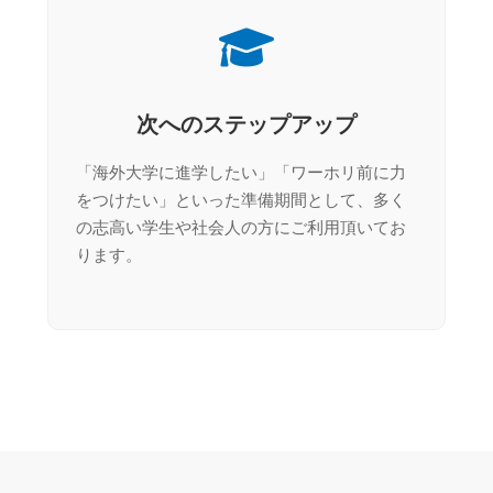
次へのステップアップ
「海外大学に進学したい」「ワーホリ前に力
をつけたい」といった準備期間として、多く
の志高い学生や社会人の方にご利用頂いてお
ります。