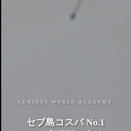
CURIOUS WORLD ACADEMY
セブ島コスパ No.1